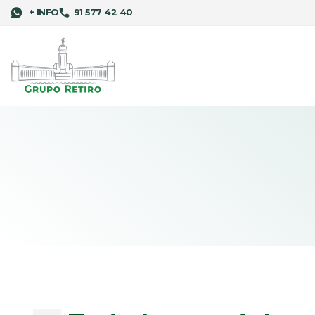
+ INFO
91 577 42 40