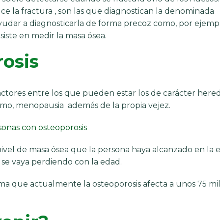
e la fractura , son las que diagnostican la denominada
udar a diagnosticarla de forma precoz como, por ejempl
siste en medir la masa ósea.
rosis
actores entre los que pueden estar los de carácter heredi
ismo, menopausia además de la propia vejez.
nivel de masa ósea que la persona haya alcanzado en la 
 se vaya perdiendo con la edad.
a que actualmente la osteoporosis afecta a unos 75 mi