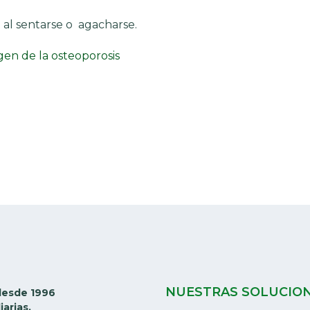
 al sentarse o agacharse.
NUESTRAS SOLUCIO
desde 1996
iarias,