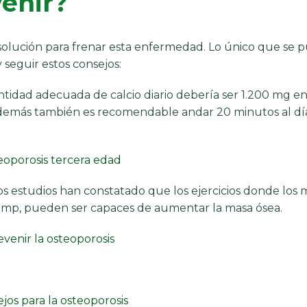
enir?
solución para frenar esta enfermedad. Lo único que se 
 seguir estos consejos:
tidad adecuada de calcio diario debería ser 1.200 mg en
 Además también es recomendable andar 20 minutos al dí
s estudios han constatado que los ejercicios donde los
ump, pueden ser capaces de aumentar la masa ósea.