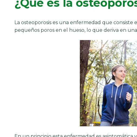
¿Qué es la osteoporo
La osteoporosis es una enfermedad que consiste en 
pequeños poros en el hueso, lo que deriva en una 
En un principio esta enfermedad es asintomática y