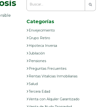
osis
rsible
Categorías
Envejecimiento
Grupo Retiro
Hipoteca Inversa
Jubilación
Pensiones
Preguntas Frecuentes
Rentas Vitalicias Inmobiliarias
Salud
Tercera Edad
Venta con Alquiler Garantizado
Venta de Nuda Propiedad