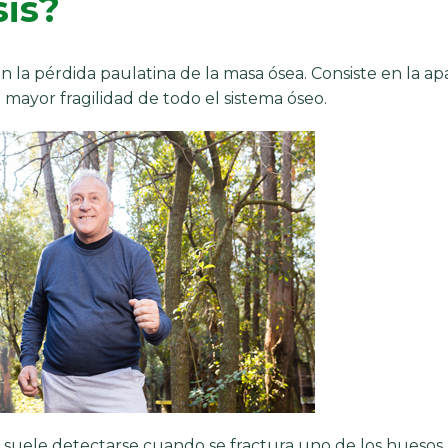
sis?
la pérdida paulatina de la masa ósea. Consiste en la ap
mayor fragilidad de todo el sistema óseo.
 suele detectarse cuando se fractura uno de los huesos.