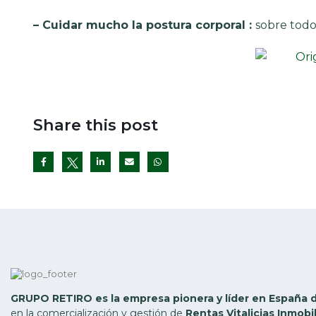
– Cuidar mucho la postura corporal :
sobre todo
Share this post
Twitter
GRUPO RETIRO es la empresa pionera y líder en España 
en la comercialización y gestión de
Rentas Vitalicias Inmobil