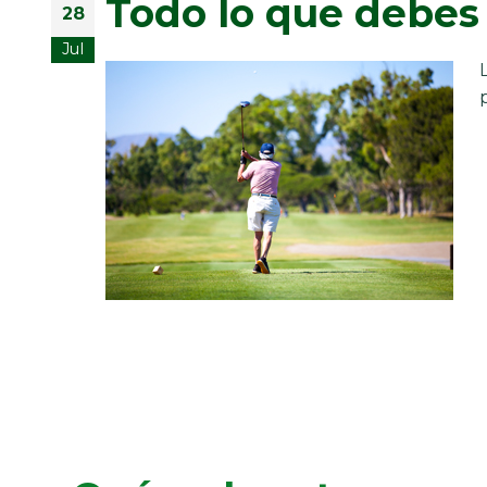
Todo lo que debes 
28
Jul