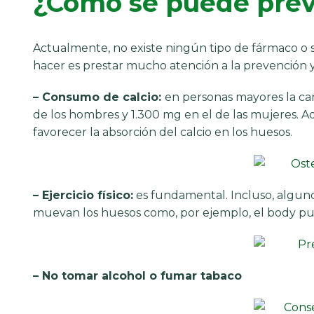
¿Cómo se puede prev
Actualmente, no existe ningún tipo de fármaco o 
hacer es prestar mucho atención a la prevención y
– Consumo de calcio:
en personas mayores la can
de los hombres y 1.300 mg en el de las mujeres.
favorecer la absorción del calcio en los huesos.
– Ejercicio físico:
es fundamental. Incluso, alguno
muevan los huesos como, por ejemplo, el body p
– No tomar alcohol o fumar tabaco