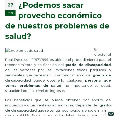
¿Podemos sacar
27
provecho económico
Mar
de nuestros problemas de
salud?
En
efecto, el
Real Decreto nº 1971/1999 establece el procedimiento para el
reconocimiento y calificación del
grado de discapacidad
de las personas por las limitaciones físicas, psíquicas o
sensoriales que padezcan. El reconocimiento del
grado de
discapacidad
puede obtenerlo cualquier
persona que
tenga problemas de salud
, no importando su edad,
situación laboral o nivel de ingresos.
Los beneficios que se puede obtener por ahorro de
impuestos y otras ventajas económicas, depende del
grado
de discapacidad
que se tenga reconocido, siendo el mínimo
exigido el 33%. Existen dos escalas del grado de discapacidad: