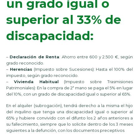
un grado igual o
superior al 33% de
discapacidad:
–
Declaración de Renta
: Ahorro entre 600 y 2.500 €, según
grado reconocido.
–
Herencias
(Impuesto sobre Sucesiones): Hasta el 100% del
impuesto, según grado reconocido.
–
Vivienda Habitual
(Impuesto sobre Trasmisiones
Patrimoniales): En la compra de 2ª mano se paga el 5% en lugar
del 10%, con un grado de discapacidad igual o superior al 65%.
En el alquiler (subrogación), tendrá derecho a la misma el hijo
del inquilino que tenga una discapacidad igual o superior al
65% y hubiere convivido con el difunto los 2 años anteriores a
su fallecimiento, siempre que lo solicite dentro de los 3 meses
siguientes a la defunción, con los documentos preceptivos