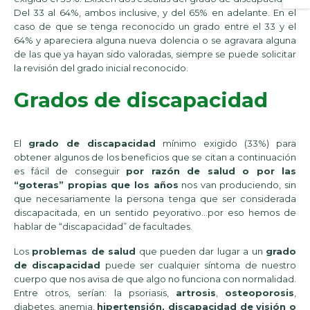
Del 33 al 64%, ambos inclusive, y del 65% en adelante. En el
caso de que se tenga reconocido un
grado entre el 33 y el
64% y apareciera alguna nueva dolencia o se agravara alguna
de las que ya hayan sido valoradas, siempre se puede solicitar
la revisión del grado inicial reconocido.
Grados de discapacidad
El
grado de discapacidad
mínimo exigido (33%) para
obtener algunos de los beneficios que se citan a continuación
es fácil de conseguir
por razón de salud o por las
“goteras” propias que los años
nos van produciendo, sin
que necesariamente la persona tenga que ser considerada
discapacitada, en un sentido peyorativo…por eso hemos de
hablar de “discapacidad” de facultades.
Los
problemas de salud
que pueden dar lugar a un
grado
de discapacidad
puede ser cualquier síntoma de nuestro
cuerpo que nos avisa de que algo no funciona con normalidad.
Entre otros, serían: la psoriasis,
artrosis
,
osteoporosis
,
diabetes, anemia,
hipertensión, discapacidad de visión o