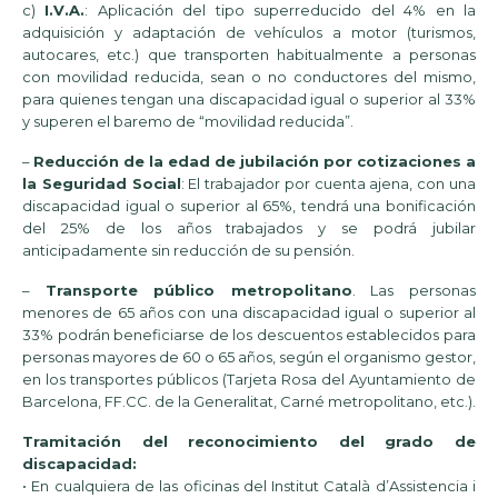
c)
I.V.A.
: Aplicación del tipo superreducido del 4% en la
adquisición y adaptación de vehículos a motor (turismos,
autocares, etc.) que transporten habitualmente a personas
con movilidad reducida, sean o no conductores del mismo,
para quienes tengan una discapacidad igual o superior al 33%
y superen el baremo de “movilidad reducida”.
–
Reducción de la edad de jubilación por cotizaciones a
la Seguridad Social
: El trabajador por cuenta ajena, con una
discapacidad igual o superior al 65%, tendrá una bonificación
del 25% de los años trabajados y se podrá jubilar
anticipadamente sin reducción de su pensión.
–
Transporte público metropolitano
. Las personas
menores de 65 años con una discapacidad igual o superior al
33% podrán beneficiarse de los descuentos establecidos para
personas mayores de 60 o 65 años, según el organismo gestor,
en los transportes públicos (Tarjeta Rosa del Ayuntamiento de
Barcelona, FF.CC. de la Generalitat, Carné metropolitano, etc.).
Tramitación del reconocimiento del grado de
discapacidad:
• En cualquiera de las oficinas del Institut Català d’Assistencia i