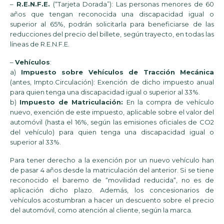
–
R.E.N.F.E.
(“Tarjeta Dorada”): Las personas menores de 60
años que tengan reconocida una discapacidad igual o
superior al 65%, podrán solicitarla para beneficiarse de las
reducciones del precio del billete, según trayecto, en todas las
líneas de R.E.N.F.E.
–
Vehículos
:
a)
Impuesto sobre Vehículos de Tracción Mecánica
(antes, Impto.Circulación): Exención de dicho impuesto anual
para quien tenga una discapacidad igual o superior al 33%.
b)
Impuesto de Matriculación:
En la compra de vehículo
nuevo, exención de este impuesto, aplicable sobre el valor del
automóvil (hasta el 16%, según las emisiones oficiales de CO2
del vehículo) para quien tenga una discapacidad igual o
superior al 33%.
Para tener derecho a la exención por un nuevo vehículo han
de pasar 4 años desde la matriculación del anterior. Si se tiene
reconocido el baremo de “movilidad reducida“, no es de
aplicación dicho plazo. Además, los concesionarios de
vehículos acostumbran a hacer un descuento sobre el precio
del automóvil, como atención al cliente, según la marca.