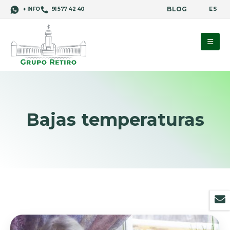
BLOG
ES
+ INFO
91 577 42 40
Bajas temperaturas