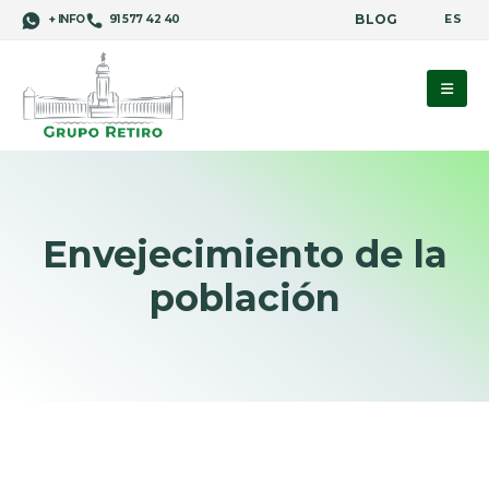
BLOG
ES
+ INFO
91 577 42 40
Envejecimiento de la
población