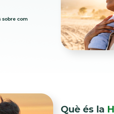
s sobre com
Què és la
H