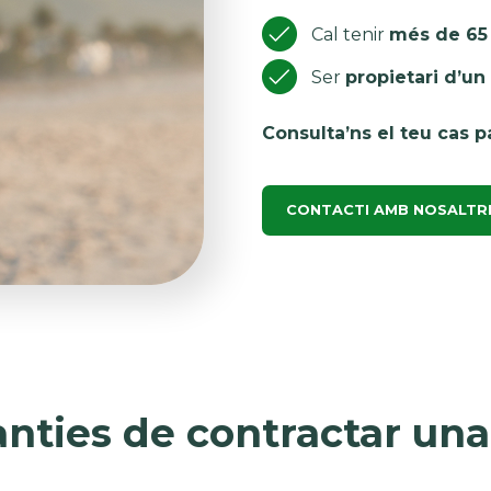
Cal tenir
més de 65
Ser
propietari d’un
Consulta’ns el teu cas 
CONTACTI AMB NOSALTR
anties de contractar una