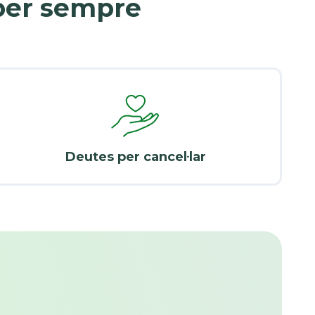
 per sempre
Deutes per cancel·lar