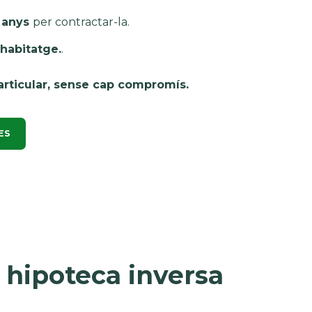
 anys
per contractar-la.
 habitatge.
.
particular, sense cap compromís.
ES
 hipoteca inversa