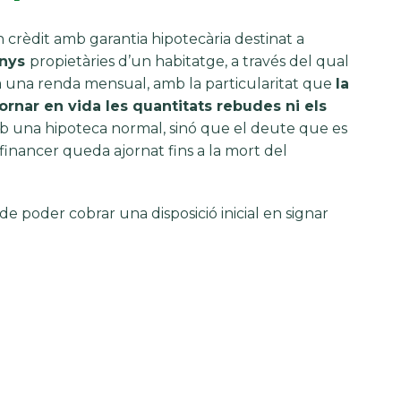
 crèdit amb garantia hipotecària destinat a
anys
propietàries d’un habitatge, a través del qual
ga una renda mensual, amb la particularitat que
la
rnar en vida les quantitats rebudes ni els
b una hipoteca normal, sinó que el deute que es
inancer queda ajornat fins a la mort del
 de poder cobrar una disposició inicial en signar