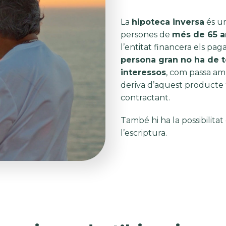
La
hipoteca inversa
és un
persones de
més de 65 
l’entitat financera els pa
persona gran no ha de to
interessos
, com passa am
deriva d’aquest producte f
contractant.
També hi ha la possibilitat
l’escriptura.