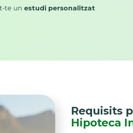
t-te un
estudi personalitzat
Requisits p
Hipoteca I