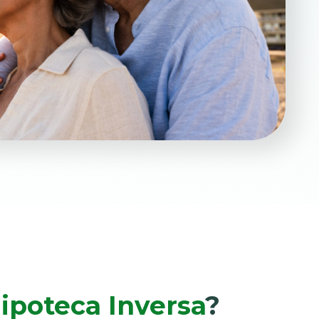
ipoteca Inversa
?