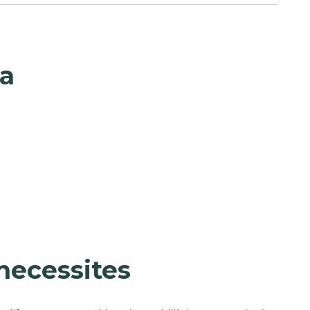
sa
 necessites