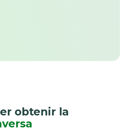
er obtenir la
nversa