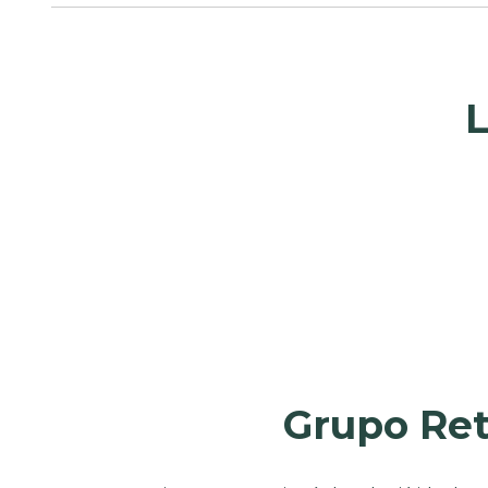
L
Grupo Reti