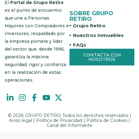
El
Portal de Grupo Retiro
es el punto de encuentro
SOBRE GRUPO
que une a Personas
RETIRO
Grupo Retiro
Mayores con Compradores e
Inversores, respaldado por
Nuestros Inmuebles
la empresa pionera y líder
FAQs
del sector que, desde 1996,
CONTACTA CON
garantiza la máxima
NOSOTROS
seguridad, rigor y confianza
en la realización de estas
operaciones.
© 2026 GRUPO RETIRO Todos los derechos reservados |
Aviso legal
|
Política de Privacidad
|
Política de Cookies
|
Canal del Informante