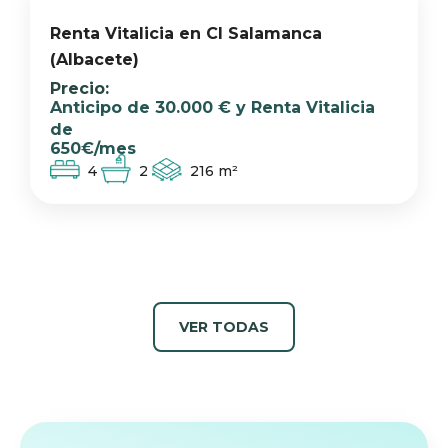
Renta Vitalicia en Cl Salamanca
(Albacete)
Anticipo de 30.000 € y Renta Vitalicia
de
650€/mes
4
2
216
m²
VER TODAS