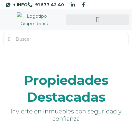
+ INFO
91 577 42 40
Propiedades
Destacadas
Invierte en inmuebles con seguridad y
confianza