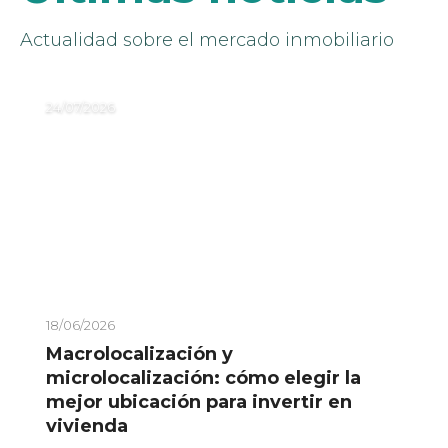
Actualidad sobre el mercado inmobiliario
24/07/2026
Macrolocalización y
microlocalización de una vivienda:
claves para tomar mejores
decisiones de inversión
18/06/2026
Macrolocalización y
microlocalización: cómo elegir la
mejor ubicación para invertir en
vivienda