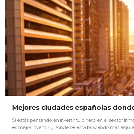
Mejores ciudades españolas donde 
Si estás pensando en invertir tu dinero en el sector inmob
es mejor invertir? ¿Dónde se está buscando más alquil