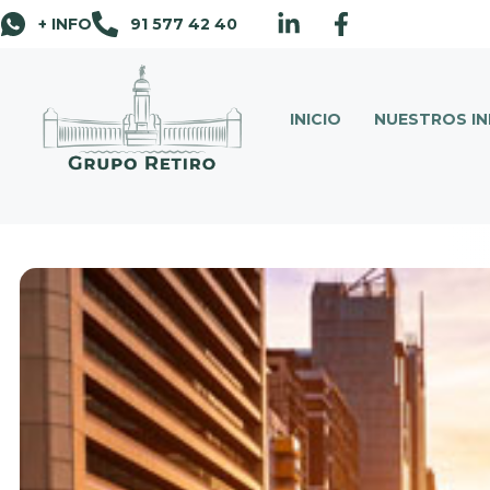
+ INFO
91 577 42 40
INICIO
NUESTROS I