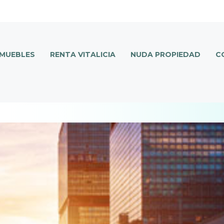
NMUEBLES
RENTA VITALICIA
NUDA PROPIEDAD
C