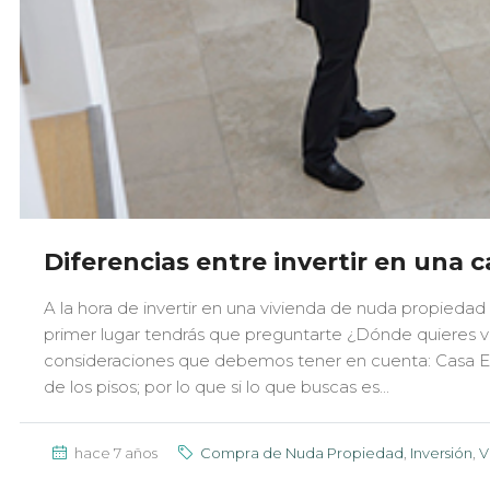
Diferencias entre invertir en una 
A la hora de invertir en una vivienda de nuda propieda
primer lugar tendrás que preguntarte ¿Dónde quieres viv
consideraciones que debemos tener en cuenta: Casa El 
de los pisos; por lo que si lo que buscas es...
hace 7 años
Compra de Nuda Propiedad
,
Inversión
,
V