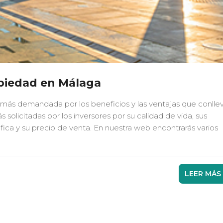
opiedad en Málaga
 más demandada por los beneficios y las ventajas que conlle
ás solicitadas por los inversores por su calidad de vida, sus
áfica y su precio de venta. En nuestra web encontrarás varios
LEER MÁS