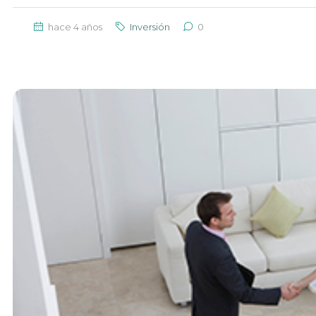
hace 4 años
Inversión
0