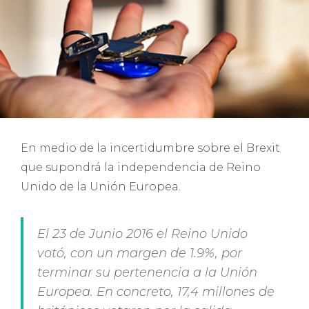
En medio de la incertidumbre sobre el Brexit
que supondrá la independencia de Reino
Unido de la Unión Europea.
El 23 de Junio 2016 el Reino Unido
votó, con un margen de 1.9%, por
terminar su pertenencia a la Unión
Europea. En concreto, 17,4 millones de