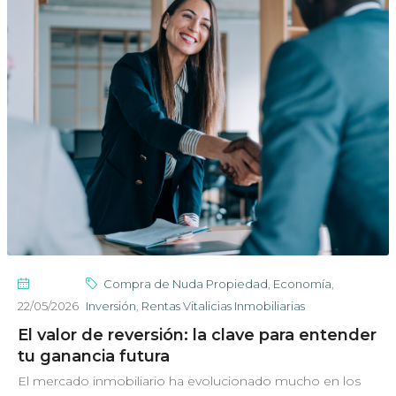
Compra de Nuda Propiedad
,
Economía
,
22/05/2026
Inversión
,
Rentas Vitalicias Inmobiliarias
El valor de reversión: la clave para entender
tu ganancia futura
El mercado inmobiliario ha evolucionado mucho en los