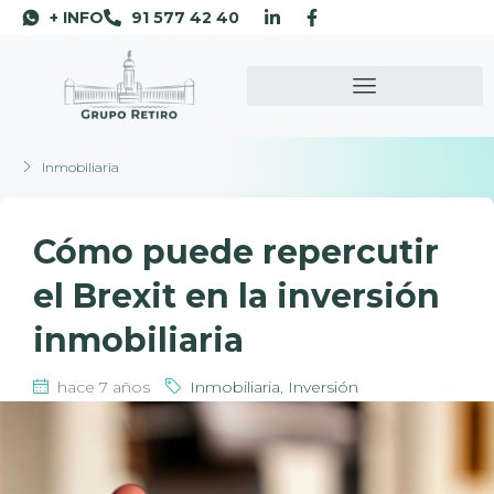
+ INFO
91 577 42 40
Inmobiliaria
Cómo puede repercutir
el Brexit en la inversión
inmobiliaria
hace 7 años
Inmobiliaria
,
Inversión