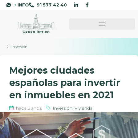
+ INFO
91 577 42 40
Inversión
Mejores ciudades
españolas para invertir
en inmuebles en 2021
hace 5 años
Inversión
,
Vivienda