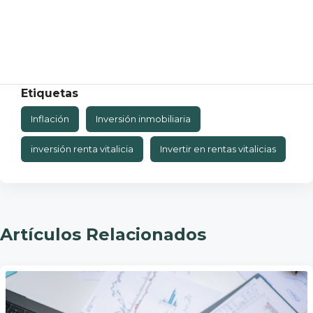
Etiquetas
Inflación
Inversión inmobiliaria
inversión renta vitalicia
Invertir en rentas vitalicias
Artículos Relacionados