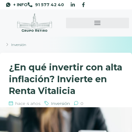
+ INFO
91 577 42 40
Inversión
¿En qué invertir con alta
inflación? Invierte en
Renta Vitalicia
hace 4 años
Inversión
0