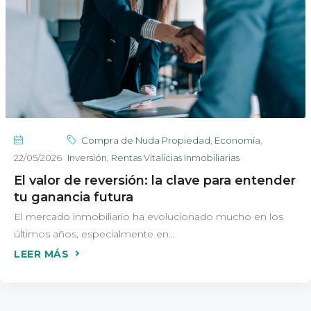
Compra de Nuda Propiedad
,
Economía
,
22/05/2026
Inversión
,
Rentas Vitalicias Inmobiliarias
El valor de reversión: la clave para entender
tu ganancia futura
El mercado inmobiliario ha evolucionado mucho en los
últimos años, especialmente en...