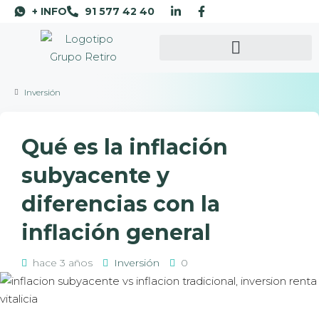
+ INFO
91 577 42 40
Inversión
Qué es la inflación
subyacente y
diferencias con la
inflación general
hace 3 años
Inversión
0