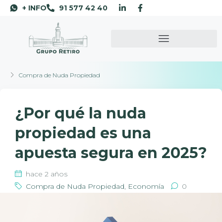
+ INFO
91 577 42 40
Compra de Nuda Propiedad
¿Por qué la nuda
propiedad es una
apuesta segura en 2025?
hace 2 años
Compra de Nuda Propiedad
,
Economía
0