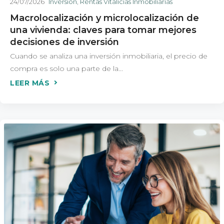
24/07/2026
Inversión
,
Rentas Vitalicias Inmobiliarias
Macrolocalización y microlocalización de
una vivienda: claves para tomar mejores
decisiones de inversión
Cuando se analiza una inversión inmobiliaria, el precio de
compra es solo una parte de la...