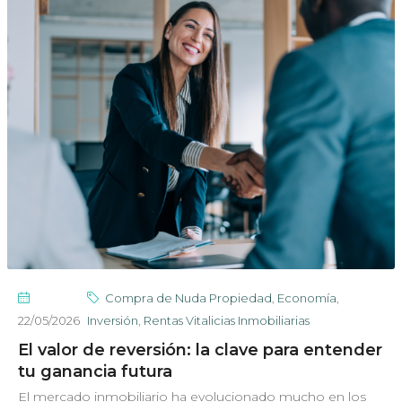
Compra de Nuda Propiedad
,
Economía
,
22/05/2026
Inversión
,
Rentas Vitalicias Inmobiliarias
El valor de reversión: la clave para entender
tu ganancia futura
El mercado inmobiliario ha evolucionado mucho en los