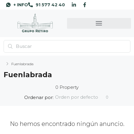
+ INFO
91 577 42 40
Fuenlabrada
Fuenlabrada
0 Property
Orden por defecto
Ordenar por:
No hemos encontrado ningún anuncio.