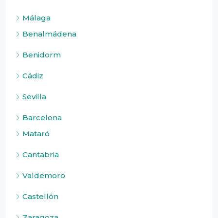
Málaga
Benalmádena
Benidorm
Cádiz
Sevilla
Barcelona
Mataró
Cantabria
Valdemoro
Castellón
Zaragoza