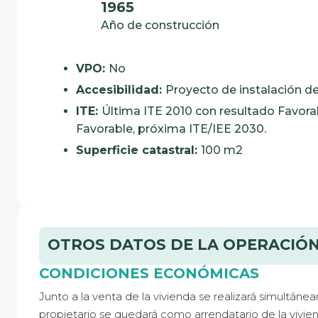
1965
Año de construcción
VPO:
No
Accesibilidad:
Proyecto de instalación d
ITE:
Última ITE 2010 con resultado Favora
Favorable, próxima ITE/IEE 2030.
Superficie catastral:
100 m2
OTROS DATOS DE LA OPERACIÓ
CONDICIONES ECONÓMICAS
Junto a la venta de la vivienda se realizará simultán
propietario se quedará como arrendatario de la vivi