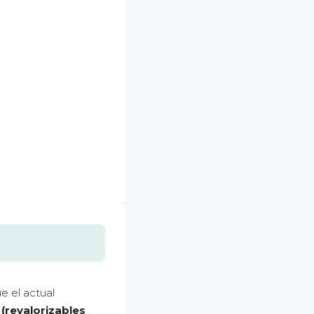
e el actual
(revalorizables