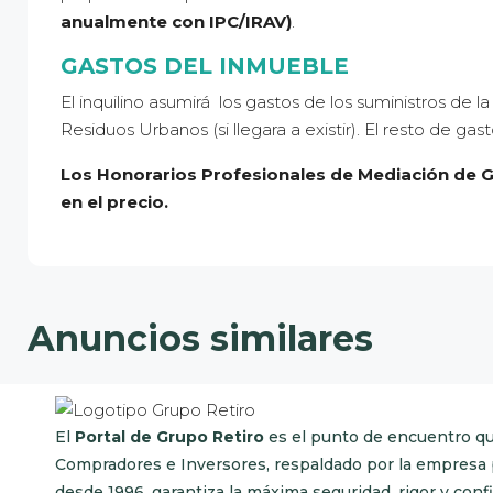
anualmente con IPC/IRAV)
.
GASTOS DEL INMUEBLE
El inquilino asumirá los gastos de los suministros de l
Residuos Urbanos (si llegara a existir). El resto de ga
Los Honorarios Profesionales de Mediación de G
en el precio.
Anuncios similares
El
Portal de Grupo Retiro
es el punto de encuentro q
Compradores e Inversores, respaldado por la empresa pi
desde 1996, garantiza la máxima seguridad, rigor y confi