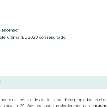
e ascensor
ble, última IEE 2020 con resultado
N
eamente un contrato de alquiler sobre dicha propiedad en el qu
enda durante 20 años, abonando un alquiler mensual de
800 € 