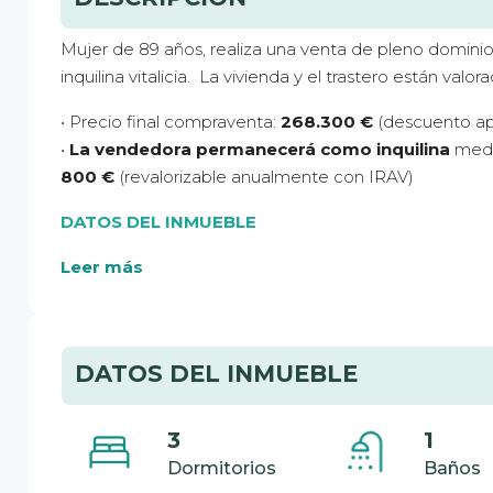
Mujer de 89 años, realiza una venta de pleno dominio
inquilina vitalicia. La vivienda y el trastero están valo
• Precio final compraventa:
268.300 €
(descuento ap
•
La vendedora permanecerá como inquilina
medi
800
€
(revalorizable anualmente con IRAV)
DATOS DEL INMUEBLE
Leer más
DATOS DEL INMUEBLE
3
1
Dormitorios
Baños