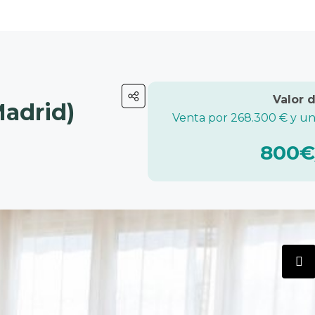
Madrid)
Venta por 268.300 € y un
800€