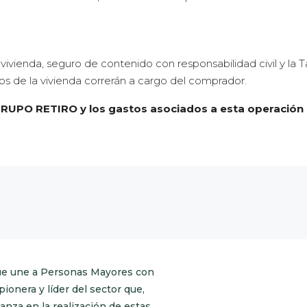
a vivienda, seguro de contenido con responsabilidad civil y la 
stos de la vivienda correrán a cargo del comprador.
RUPO RETIRO y los gastos asociados a esta operación 
ue une a Personas Mayores con
onera y líder del sector que,
anza en la realización de estas