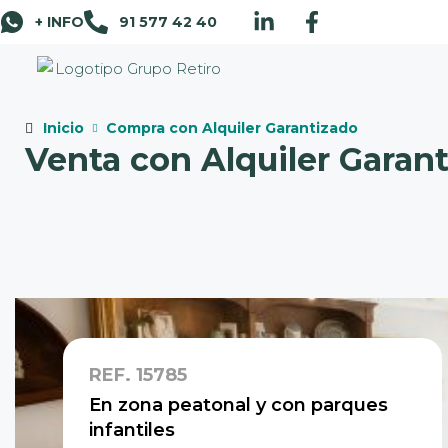
+ INFO
91 577 42 40
Inicio
Compra con Alquiler Garantizado
Venta con Alquiler Garan
REF.
15785
En zona peatonal y con parques
infantiles