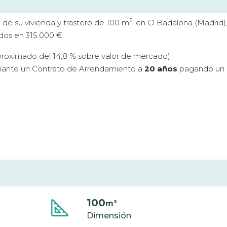
2
 de su vivienda y trastero de 100 m
en Cl Badalona (Madrid
rados en 315.000 €.
roximado del 14,8 % sobre valor de mercado)
ante un Contrato de Arrendamiento a
20 años
pagando un a
100
m²
Dimensión