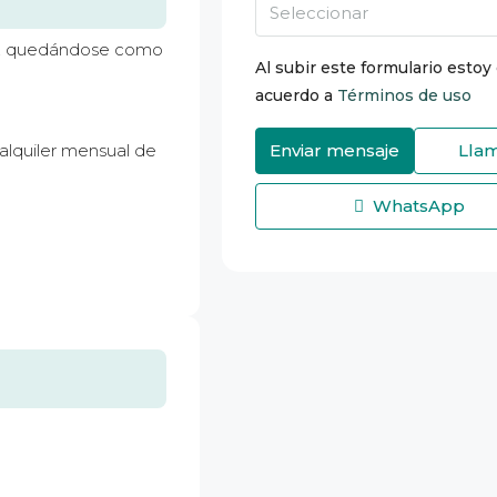
Seleccionar
), quedándose como
Al subir este formulario estoy
acuerdo a
Términos de uso
lquiler mensual de
Enviar mensaje
Lla
WhatsApp