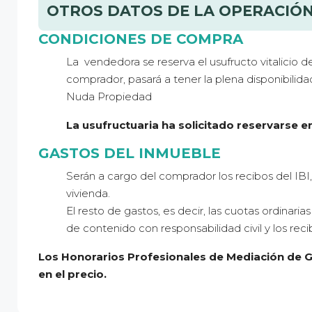
OTROS DATOS DE LA OPERACIÓ
CONDICIONES DE COMPRA
La vendedora se reserva el usufructo vitalicio d
comprador, pasará a tener la plena disponibilidad
Nuda Propiedad
La usufructuaria ha solicitado reservarse e
GASTOS DEL INMUEBLE
Serán a cargo del comprador los recibos del IBI
vivienda.
El resto de gastos, es decir, las cuotas ordinari
de contenido con responsabilidad civil y los reci
Los Honorarios Profesionales de Mediación de G
en el precio.