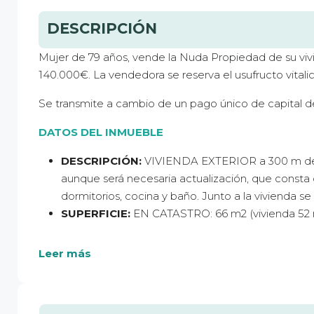
DESCRIPCIÓN
Mujer de 79 años, vende la Nuda Propiedad de su vi
140.000€. La vendedora se reserva el usufructo vitalic
Se transmite a cambio de un pago único de capital d
DATOS DEL INMUEBLE
DESCRIPCIÓN:
VIVIENDA EXTERIOR a 300 m de la
aunque será necesaria actualización, que consta 
dormitorios, cocina y baño. Junto a la vivienda se
SUPERFICIE:
EN CATASTRO: 66 m2 (vivienda 52 
Leer más