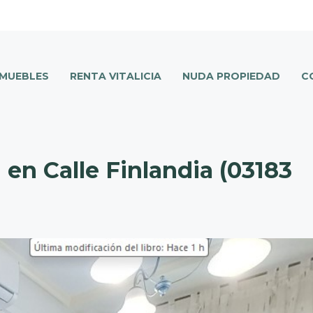
NMUEBLES
RENTA VITALICIA
NUDA PROPIEDAD
C
en Calle Finlandia (03183