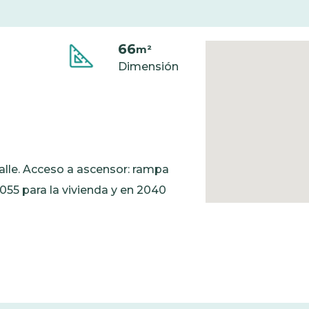
66
m²
Dimensión
calle. Acceso a ascensor: rampa
2055 para la vivienda y en 2040