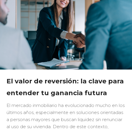
El valor de reversión: la clave para
entender tu ganancia futura
El mercado inmobiliario ha evolucionado mucho en los
últimos años, especialmente en soluciones orientadas
a personas mayores que buscan liquidez sin renunciar
al uso de su vivienda. Dentro de este contexto,