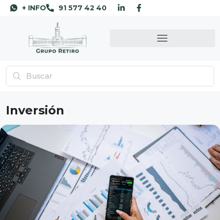
+ INFO
91 577 42 40
Inversión