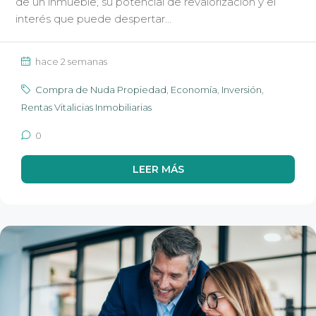
de un inmueble, su potencial de revalorización y el
interés que puede despertar...
hace 2 semanas
Compra de Nuda Propiedad
,
Economía
,
Inversión
,
Rentas Vitalicias Inmobiliarias
0
LEER MÁS