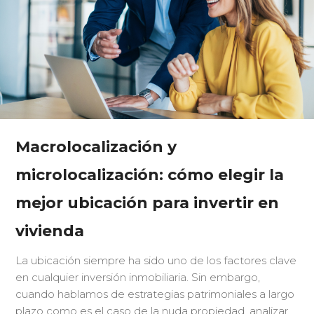
Macrolocalización y
microlocalización: cómo elegir la
mejor ubicación para invertir en
vivienda
La ubicación siempre ha sido uno de los factores clave
en cualquier inversión inmobiliaria. Sin embargo,
cuando hablamos de estrategias patrimoniales a largo
plazo como es el caso de la nuda propiedad, analizar