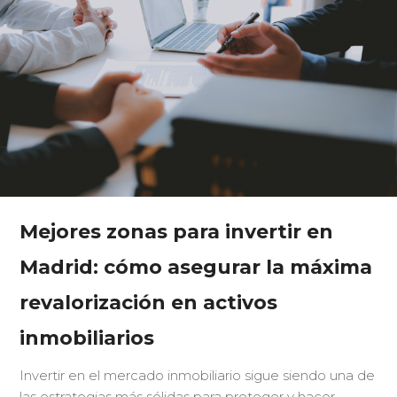
Mejores zonas para invertir en
Madrid: cómo asegurar la máxima
revalorización en activos
inmobiliarios
Invertir en el mercado inmobiliario sigue siendo una de
las estrategias más sólidas para proteger y hacer