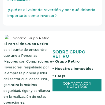
¿Qué es el valor de reversión y por qué debería
importarte como inversor?
El
Portal de Grupo Retiro
es el punto de encuentro
SOBRE GRUPO
que une a Personas
RETIRO
Grupo Retiro
Mayores con Compradores e
Inversores, respaldado por
Nuestros Inmuebles
la empresa pionera y líder
FAQs
del sector que, desde 1996,
CONTACTA CON
garantiza la máxima
NOSOTROS
seguridad, rigor y confianza
en la realización de estas
operaciones.