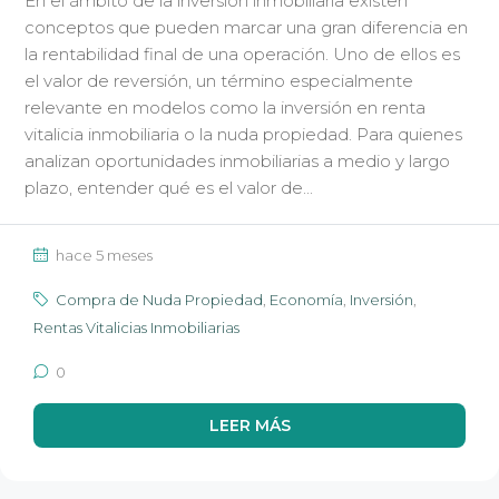
En el ámbito de la inversión inmobiliaria existen
conceptos que pueden marcar una gran diferencia en
la rentabilidad final de una operación. Uno de ellos es
el valor de reversión, un término especialmente
relevante en modelos como la inversión en renta
vitalicia inmobiliaria o la nuda propiedad. Para quienes
analizan oportunidades inmobiliarias a medio y largo
plazo, entender qué es el valor de...
hace 5 meses
Compra de Nuda Propiedad
,
Economía
,
Inversión
,
Rentas Vitalicias Inmobiliarias
0
LEER MÁS