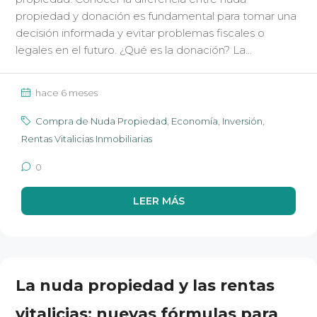
propiedad y donación es fundamental para tomar una
decisión informada y evitar problemas fiscales o
legales en el futuro. ¿Qué es la donación? La...
hace 6 meses
Compra de Nuda Propiedad
,
Economía
,
Inversión
,
Rentas Vitalicias Inmobiliarias
0
LEER MÁS
La nuda propiedad y las rentas
vitalicias: nuevas fórmulas para