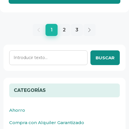
1
2
3
BUSCAR
CATEGORÍAS
Ahorro
Compra con Alquiler Garantizado