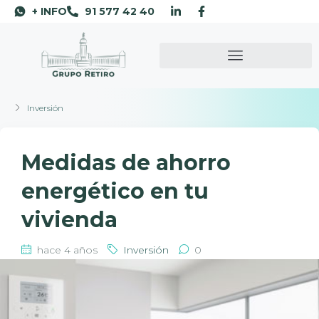
+ INFO
91 577 42 40
Inversión
Medidas de ahorro
energético en tu
vivienda
hace 4 años
Inversión
0