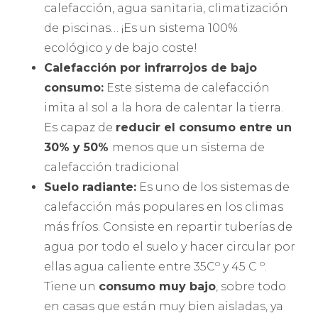
calefacción, agua sanitaria, climatización
de piscinas… ¡Es un sistema 100%
ecológico y de bajo coste!
Calefacción por infrarrojos de bajo
consumo:
Este sistema de calefacción
imita al sol a la hora de calentar la tierra.
Es capaz de
reducir el consumo entre un
30% y 50%
menos que un sistema de
calefacción tradicional
Suelo radiante:
Es uno de los sistemas de
calefacción más populares en los climas
más fríos. Consiste en repartir tuberías de
agua por todo el suelo y hacer circular por
o
o
ellas agua caliente entre 35C
y 45 C
.
Tiene un
consumo muy bajo
, sobre todo
en casas que están muy bien aisladas, ya