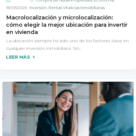
Compra de Nuda Propiedad
,
Economía
,
18/06/2026
Inversión
,
Rentas Vitalicias Inmobiliarias
Macrolocalización y microlocalización:
cómo elegir la mejor ubicación para invertir
en vivienda
La ubicación siempre ha sido uno de los factores clave en
cualquier inversión inmobiliaria. Sin...