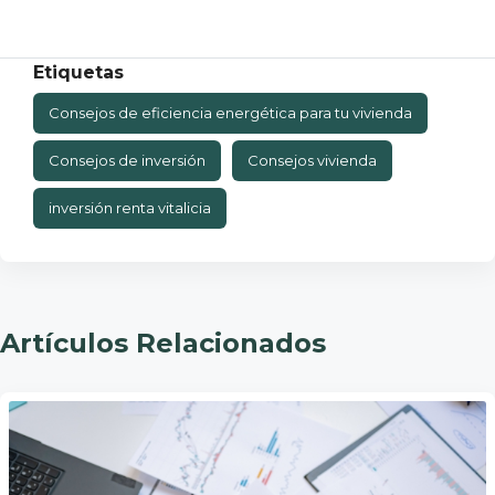
Etiquetas
Consejos de eficiencia energética para tu vivienda
Consejos de inversión
Consejos vivienda
inversión renta vitalicia
Artículos Relacionados