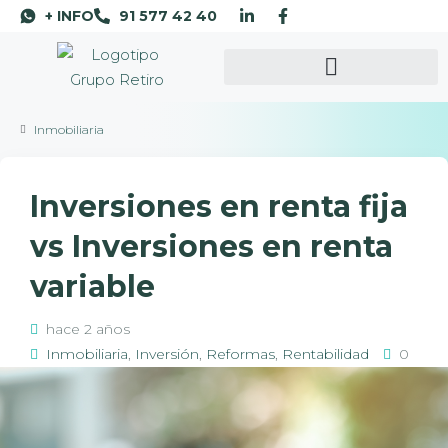
+ INFO
91 577 42 40
Inmobiliaria
Inversiones en renta fija
vs Inversiones en renta
variable
hace 2 años
Inmobiliaria
,
Inversión
,
Reformas
,
Rentabilidad
0