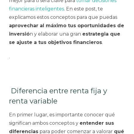
mejor para ti será clave para
tomar decisiones
financieras inteligentes
. En este post, te
explicamos estos conceptos para que puedas
aprovechar al máximo tus oportunidades de
inversió
n y elaborar una gran
estrategia que
se ajuste a tus objetivos financieros
.
.
Diferencia entre renta fija y
renta variable
En primer lugar, es importante conocer qué
significan ambos conceptos y
entender sus
diferencias
para poder comenzar a valorar
qué