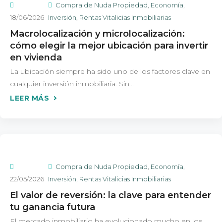
Compra de Nuda Propiedad
,
Economía
,
18/06/2026
Inversión
,
Rentas Vitalicias Inmobiliarias
Macrolocalización y microlocalización:
cómo elegir la mejor ubicación para invertir
en vivienda
La ubicación siempre ha sido uno de los factores clave en
cualquier inversión inmobiliaria. Sin...
Compra de Nuda Propiedad
,
Economía
,
22/05/2026
Inversión
,
Rentas Vitalicias Inmobiliarias
El valor de reversión: la clave para entender
tu ganancia futura
El mercado inmobiliario ha evolucionado mucho en los