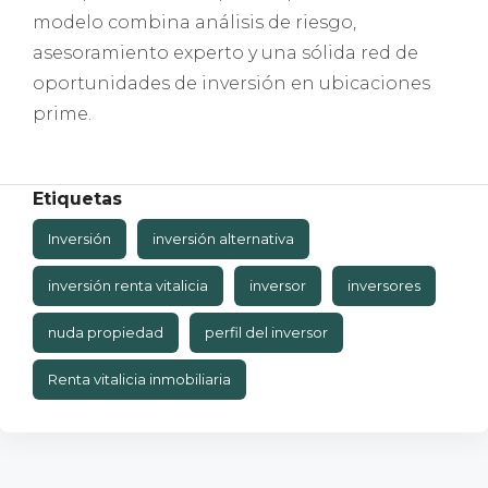
modelo combina análisis de riesgo,
asesoramiento experto y una sólida red de
oportunidades de inversión en ubicaciones
prime.
Etiquetas
Inversión
inversión alternativa
inversión renta vitalicia
inversor
inversores
nuda propiedad
perfil del inversor
Renta vitalicia inmobiliaria