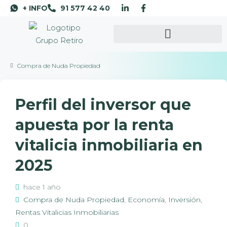
+ INFO
91 577 42 40
Compra de Nuda Propiedad
Perfil del inversor que
apuesta por la renta
vitalicia inmobiliaria en
2025
hace 1 año
Compra de Nuda Propiedad
,
Economía
,
Inversión
,
Rentas Vitalicias Inmobiliarias
0