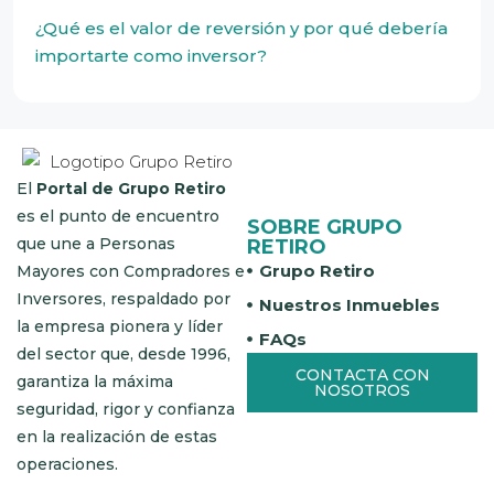
¿Qué es el valor de reversión y por qué debería
importarte como inversor?
El
Portal de Grupo Retiro
es el punto de encuentro
SOBRE GRUPO
que une a Personas
RETIRO
Grupo Retiro
Mayores con Compradores e
Inversores, respaldado por
Nuestros Inmuebles
la empresa pionera y líder
FAQs
del sector que, desde 1996,
CONTACTA CON
garantiza la máxima
NOSOTROS
seguridad, rigor y confianza
en la realización de estas
operaciones.