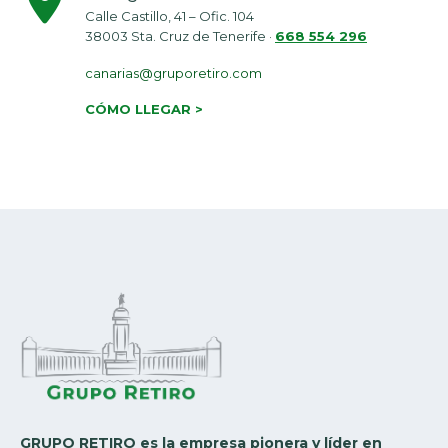
Calle Castillo, 41 – Ofic. 104
38003 Sta. Cruz de Tenerife ·
668 554 296
canarias@gruporetiro.com
CÓMO LLEGAR >
GRUPO RETIRO es la empresa pionera y líder en