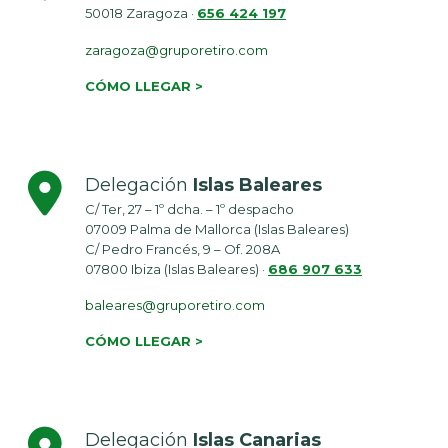
50018 Zaragoza ·
656 424 197
zaragoza@gruporetiro.com
CÓMO LLEGAR >
Delegación
Islas Baleares
C/ Ter, 27 – 1º dcha. – 1º despacho
07009 Palma de Mallorca (Islas Baleares)
C/ Pedro Francés, 9 – Of. 208A
07800 Ibiza (Islas Baleares) ·
686 907 633
baleares@gruporetiro.com
CÓMO LLEGAR >
Delegación
Islas Canarias