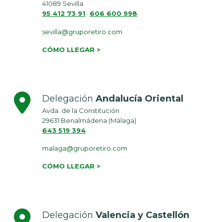
41089 Sevilla
95 412 73 91
·
606 600 998
sevilla@gruporetiro.com
CÓMO LLEGAR >
Delegación
Andalucía Oriental
Avda. de la Constitución
29631 Benalmádena (Málaga)
643 519 394
malaga@gruporetiro.com
CÓMO LLEGAR >
Delegación
Valencia y Castellón