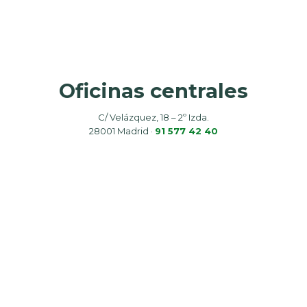
Oficinas centrales
C/ Velázquez, 18 – 2º Izda.
28001 Madrid ·
91 577 42 40