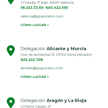
C/ Gandía, 17, Bajo. 46007 Valencia
96 323 73 69
·
600 422 999
valencia@gruporetiro.com
CÓMO LLEGAR >
Delegación
Alicante y Murcia
Ctra. de las Marinas 72. 03700 Denia (Alicante)
620 222 708
alicante@gruporetiro.com
CÓMO LLEGAR >
Delegación
Aragón y La Rioja
C/ Pierre Gassier, 27