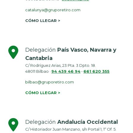
catalunya@gruporetiro.com
CÓMO LLEGAR >
Delegación
País Vasco, Navarra y
Cantabria
C/ Rodríguez Arias, 23 Pta. 3 Dpto. 18.
48011 Bilbao ·
94 439 46 94
•
661 620 355
bilbao@gruporetiro.com
CÓMO LLEGAR >
Delegación
Andalucía Occidental
C/ Historiador Juan Manzano, s/n Portal 1, 1º Of. 5.