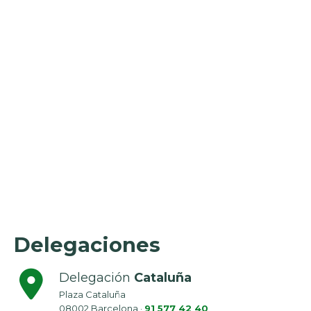
Delegaciones
Delegación
Cataluña
Plaza Cataluña
08002 Barcelona ·
91 577 42 40