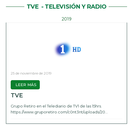
TVE
- TELEVISIÓN Y RADIO
2019
25 de noviembre de 2019
LEER MÁS
TVE
Grupo Retiro en el Telediario de TV1 de las 15hrs.
https://www.gruporetiro.com/c0nt3nt/uploads/20...