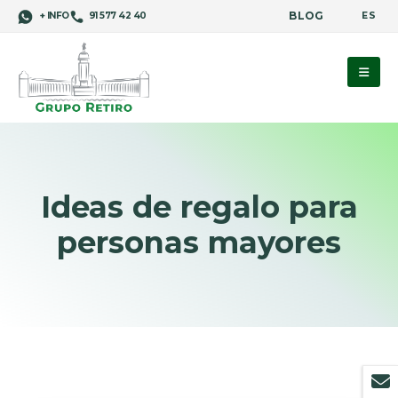
BLOG
ES
+ INFO
91 577 42 40
Ideas de regalo para
personas mayores