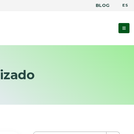
BLOG
ES
tizado