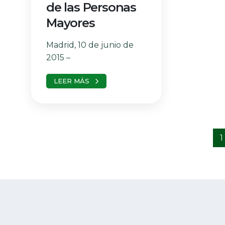
de las Personas
Mayores
Madrid, 10 de junio de
2015 –
LEER MÁS
1