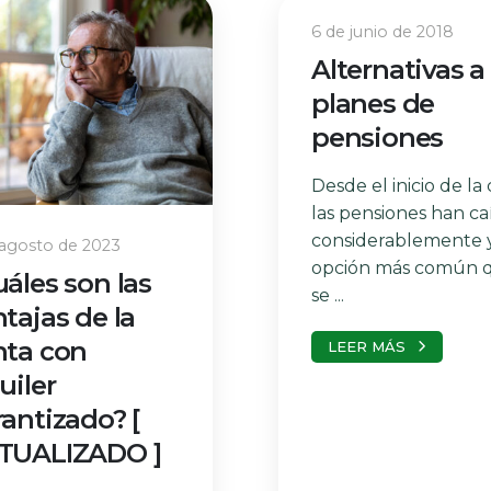
6 de junio de 2018
Alternativas a 
planes de
pensiones
Desde el inicio de la c
las pensiones han ca
considerablemente y
 agosto de 2023
opción más común 
áles son las
se ...
tajas de la
nta con
LEER MÁS
uiler
antizado? [
TUALIZADO ]