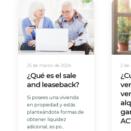
25 de marzo de 2024
2 de
¿Qué es el sale
¿Cu
and leaseback?
ven
ve
Si posees una vivienda
alq
en propiedad y estás
gar
planteándote formas de
obtener liquidez
AC
adicional, es po...