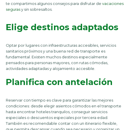
te compartimos algunos consejos para disfrutar de
vacaciones
seguras
y sin sobresaltos.
Elige destinos adaptados
Optar por lugares con infraestructuras accesibles, servicios
sanitarios próximos y una buena red de transporte es
fundamental. Existen muchos destinos especialmente
pensados para personas mayores, con rutas cómodas,
actividades adaptadas y alojamiento accesible.
Planifica con antelación
Reservar con tiempo es clave para garantizar las mejores
condiciones: desde elegir asientos cómodos en el transporte
hasta encontrar hoteles tranquilos, conseguir servicios
especiales o descuentos especiales por tercera edad.
También es recomendable contar con un itinerario flexible,
que permita descansar cuando sea necesario y organizar un