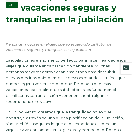
vacaciones seguras y
Jul
tranquilas en la jubilación
Personas mayores en el aeropuerto esperando disfrutar de
vacaciones seguras y tranquilas en la jubilación
La jubilación es el momento perfecto para hacer realidad esos
viajes que durante años has tenido pendiente. Muchas
personas mayores aprovechan esta etapa para descubrir
nuevos destinos o simplemente desconectar de su rutina, que
puede llegar a volverse monótona. Pero para que esas
vacaciones sean realmente satisfactorias, es fundamental
planificarlas con antelación y tener en cuenta algunas
recomendaciones clave.
En Grupo Retiro, creemos que la tranquilidad no solo se
construye a través de una buena planificación de la jubilación,
sino también asegurando que cada experiencia, como un
viaje, se viva con bienestar, seguridad y comodidad. Por eso,