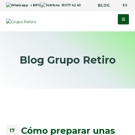
BLOG
ES
+ INFO
91 577 42 40
Blog Grupo Retiro
Cómo preparar unas
17