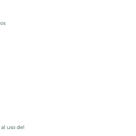
vos
al uso del