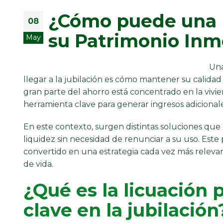
¿Cómo puede una p
08
su Patrimonio Inmo
May
Una
llegar a la jubilación es cómo mantener su calida
gran parte del ahorro está concentrado en la vivie
herramienta clave para generar ingresos adicionale
En este contexto, surgen distintas soluciones que 
liquidez sin necesidad de renunciar a su uso. Es
convertido en una estrategia cada vez más relevan
de vida.
¿Qué es la licuación 
clave en la jubilación