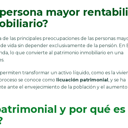
ersona mayor rentabili
biliario?
 de las principales preocupaciones de las personas mayo
d de vida sin depender exclusivamente de la pensión. En 
nda, lo que convierte al patrimonio inmobiliario en una
s.
permiten transformar un activo líquido, como es la vivie
te proceso se conoce como
licuación patrimonial
, y se ha
te ante el envejecimiento de la población y el aumento
patrimonial y por qué es
?