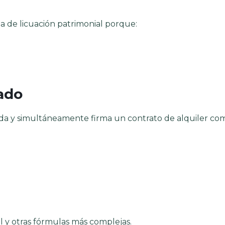
ia de licuación patrimonial porque:
zado
nda y simultáneamente firma un contrato de alquiler co
l y otras fórmulas más complejas.