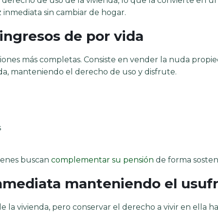
el derecho de uso de la vivienda, lo que la convierte en u
z inmediata sin cambiar de hogar.
: ingresos de por vida
ciones más completas. Consiste en vender la nuda propie
da, manteniendo el derecho de uso y disfrute.
s
uienes buscan
complementar su pensión
de forma sosten
inmediata manteniendo el usuf
e la vivienda, pero conservar el derecho a vivir en ella ha