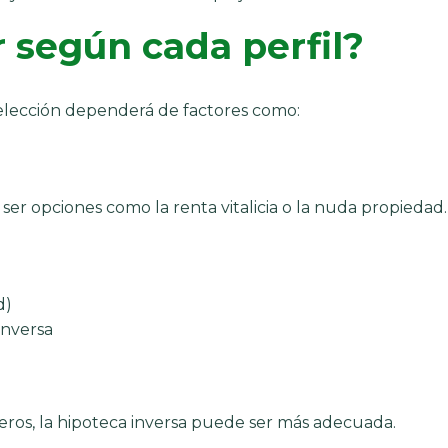
 según cada perfil?
a elección dependerá de factores como:
ser opciones como la renta vitalicia o la nuda propiedad.
d)
inversa
eros, la hipoteca inversa puede ser más adecuada.