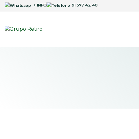
+ INFO
91 577 42 40