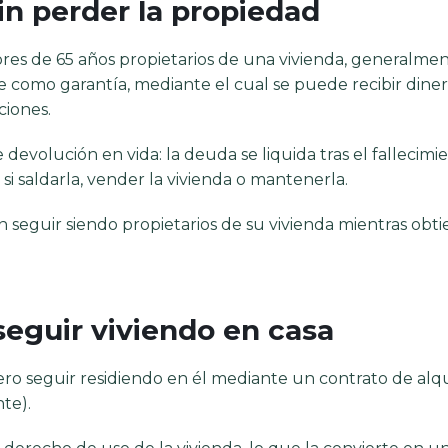
sin perder la propiedad
ores de 65 años propietarios de una vivienda, generalme
e como garantía, mediante el cual se puede recibir dine
ciones.
devolución en vida: la deuda se liquida tras el fallecimie
 saldarla, vender la vivienda o mantenerla.
n seguir siendo propietarios de su vivienda mientras obt
seguir viviendo en casa
ero seguir residiendo en él mediante un contrato de alqu
te).