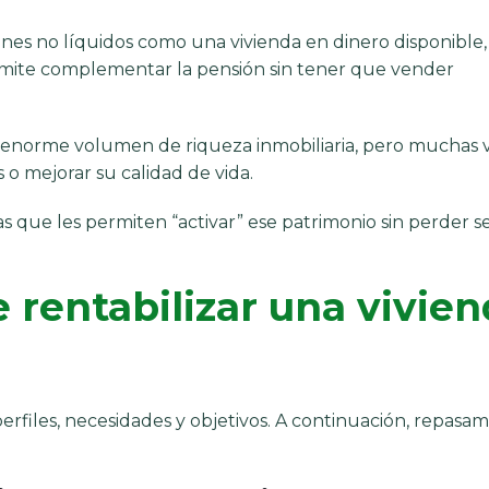
enes no líquidos como una vivienda en dinero disponible,
ermite complementar la pensión sin tener que vender
 enorme volumen de riqueza inmobiliaria, pero muchas 
 o mejorar su calidad de vida.
s que les permiten “activar” ese patrimonio sin perder 
 rentabilizar una vivie
perfiles, necesidades y objetivos. A continuación, repasa