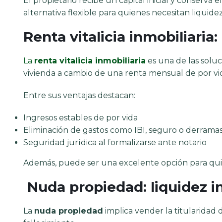
El propietario recibe un capital inicial y conserva 
alternativa flexible para quienes necesitan liquide
Renta vitalicia inmobiliaria
La
renta vitalicia inmobiliaria
es una de las solu
vivienda a cambio de una renta mensual de por vi
Entre sus ventajas destacan:
Ingresos estables de por vida
Eliminación de gastos como IBI, seguro o derrama
Seguridad jurídica al formalizarse ante notario
Además, puede ser una excelente opción para q
Nuda propiedad: liquidez 
La
nuda propiedad
implica vender la titularidad d