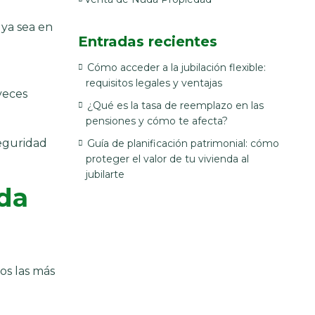
 ya sea en
Entradas recientes
Cómo acceder a la jubilación flexible:
requisitos legales y ventajas
veces
¿Qué es la tasa de reemplazo en las
pensiones y cómo te afecta?
seguridad
Guía de planificación patrimonial: cómo
proteger el valor de tu vivienda al
jubilarte
nda
mos las más