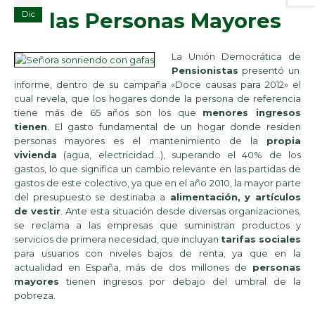
las Personas Mayores
Dic
La Unión Democrática de
Pensionistas
presentó un
informe, dentro de su campaña «Doce causas para 2012» el
cual revela, que los hogares donde la persona de referencia
tiene más de 65 años son los que
menores ingresos
tienen
. El gasto fundamental de un hogar donde residen
personas mayores es el mantenimiento de la
propia
vivienda
(agua, electricidad…), superando el 40% de los
gastos, lo que significa un cambio relevante en las partidas de
gastos de este colectivo, ya que en el año 2010, la mayor parte
del presupuesto se destinaba a
alimentación, y artículos
de vestir
. Ante esta situación desde diversas organizaciones,
se reclama a las empresas que suministran productos y
servicios de primera necesidad, que incluyan
tarifas sociales
para usuarios con niveles bajos de renta, ya que en la
actualidad en España, más de dos millones de
personas
mayores
tienen ingresos por debajo del umbral de la
pobreza.