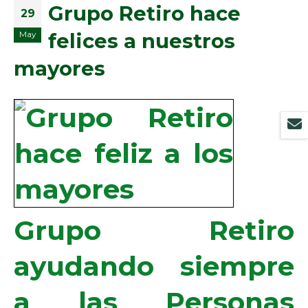
Grupo Retiro hace
29
felices a nuestros
May
mayores
Grupo Retiro
ayudando siempre
a las Personas