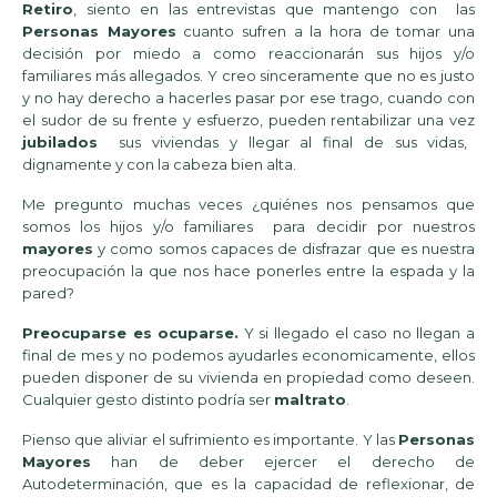
Retiro
, siento en las entrevistas que mantengo con las
Personas Mayores
cuanto sufren a la hora de tomar una
decisión por miedo a como reaccionarán sus hijos y/o
familiares más allegados. Y creo sinceramente que no es justo
y no hay derecho a hacerles pasar por ese trago, cuando con
el sudor de su frente y esfuerzo, pueden rentabilizar una vez
jubilados
sus viviendas y llegar al final de sus vidas,
dignamente y con la cabeza bien alta.
Me pregunto muchas veces ¿quiénes nos pensamos que
somos los hijos y/o familiares para decidir por nuestros
mayores
y como somos capaces de disfrazar que es nuestra
preocupación la que nos hace ponerles entre la espada y la
pared?
Preocuparse es ocuparse.
Y si llegado el caso no llegan a
final de mes y no podemos ayudarles economicamente, ellos
pueden disponer de su vivienda en propiedad como deseen.
Cualquier gesto distinto podría ser
maltrato
.
Pienso que aliviar el sufrimiento es importante. Y las
Personas
Mayores
han de deber ejercer el derecho de
Autodeterminación, que es la capacidad de reflexionar, de