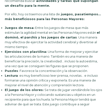
recomienda buscar
actividades y tareas que supongan
un desafío para la mente.
Por ello, hoy os traemos una lista de
juegos, pasatiempos…
más beneficiosos para las Personas Mayores:
Juegos de mesa:
Entre los juegos de mesa que más
estimulan la agilidad mental en las Personas Mayores están
el
dominó, el parchís y los juegos de cartas
. Una manera
muy efectiva de ejercitar la actividad cerebral y divertirse al
mismo tiempo.
Ejercicios con plastilina:
Una forma de mejorar y ejercitar
las articulaciones de la mano. También es una manera de
beneficiar la precisión, la creatividad… incluso la autoestima,
una vez que se consiguen las figuras que se proponen.
Puzzles
: Favorece la concentración y la observación.
Lectura
: es muy beneficioso leer prensa, novelas… e incluso
formarse una opinión crítica y exponerla. Es una manera de
mejorar el nivel de atención y comprensión lectora.
El juego de los olores:
Se trata de jugar vendándole los ojos
a la Persona Mayor y colocando sustancias u objetos en un
recipiente para que los huela; la Persona Mayor tendrá que
adivinar de qué se trata. Este juego contribuye a seguir