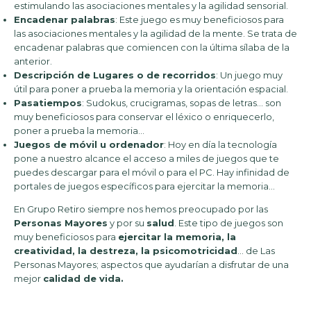
estimulando las asociaciones mentales y la agilidad sensorial.
Encadenar palabras
: Este juego es muy beneficiosos para
las asociaciones mentales y la agilidad de la mente. Se trata de
encadenar palabras que comiencen con la última sílaba de la
anterior.
Descripción de Lugares o de recorridos
: Un juego muy
útil para poner a prueba la memoria y la orientación espacial.
Pasatiempos
: Sudokus, crucigramas, sopas de letras… son
muy beneficiosos para conservar el léxico o enriquecerlo,
poner a prueba la memoria…
Juegos de móvil u ordenador
: Hoy en día la tecnología
pone a nuestro alcance el acceso a miles de juegos que te
puedes descargar para el móvil o para el PC. Hay infinidad de
portales de juegos específicos para ejercitar la memoria…
En Grupo Retiro siempre nos hemos preocupado por las
Personas Mayores
y por su
salud
. Este tipo de juegos son
muy beneficiosos para
ejercitar la memoria, la
creatividad, la destreza, la psicomotricidad
… de Las
Personas Mayores; aspectos que ayudarían a disfrutar de una
mejor
calidad de vida.