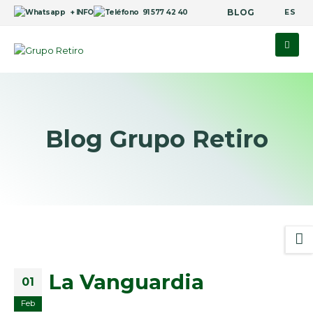
BLOG
ES
+ INFO
91 577 42 40
Blog Grupo Retiro
La Vanguardia
01
Feb