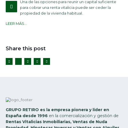
Una de las opciones para reunir un capital suficiente
para cobrar una renta vitalicia puede ser ceder la
propiedad de la vivienda habitual.
LEER MÁS…
Share this post
Twitter
GRUPO RETIRO es la empresa pionera y líder en
España desde 1996
en la comercialización y gestión de
Rentas Vitalicias Inmobiliarias, Ventas de Nuda
Propiedad, Hipotecas Inversas y Ventas con Alquiler