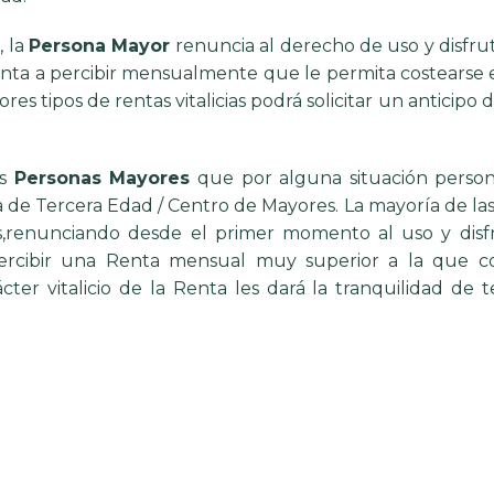
r
, la
Persona Mayor
renuncia al derecho de uso y disfrut
Renta a percibir mensualmente que le permita costearse 
res tipos de rentas vitalicias podrá solicitar un anticipo d
as
Personas Mayores
que por alguna situación perso
de Tercera Edad / Centro de Mayores. La mayoría de las
ales,renunciando desde el primer momento al uso y disf
percibir una Renta mensual muy superior a la que co
cter vitalicio de la Renta les dará la tranquilidad de 