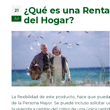
¿Qué es una Renta 
21
del Hogar?
Jul
La flexibilidad de este producto, hace que pued
de la Persona Mayor. Se puede incluso solicitar u
la vivienda a cambio del cobro de una única cantid