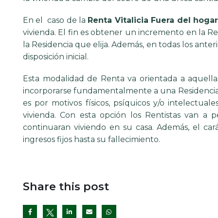
En el caso de la
Renta Vitalicia Fuera del hoga
vivienda. El fin es obtener un incremento en la 
la Residencia que elija. Además, en todas los anterio
disposición inicial.
Esta modalidad de Renta va orientada a aquell
incorporarse fundamentalmente a una Residencia 
es por motivos físicos, psíquicos y/o intelectu
vivienda. Con esta opción los Rentistas van a 
continuaran viviendo en su casa. Además, el cará
ingresos fijos hasta su fallecimiento.
Share this post