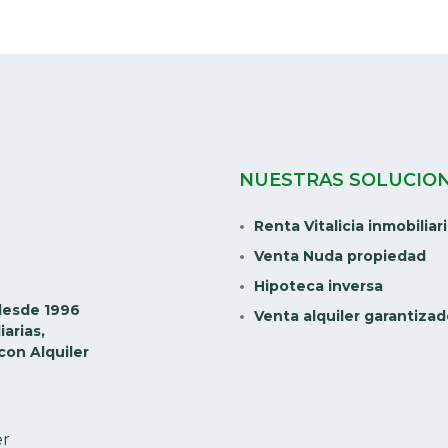
NUESTRAS SOLUCIO
Renta Vitalicia inmobiliar
Venta Nuda propiedad
Hipoteca inversa
desde 1996
Venta alquiler garantiza
iarias,
con Alquiler