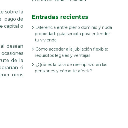
e sobre la
Entradas recientes
el pago de
e capital o
Diferencia entre pleno dominio y nuda
propiedad: guía sencilla para entender
tu vivienda
nal desean
Cómo acceder a la jubilación flexible:
 ocasiones
requisitos legales y ventajas
rute de la
¿Qué es la tasa de reemplazo en las
brarían si
pensiones y cómo te afecta?
tener unos