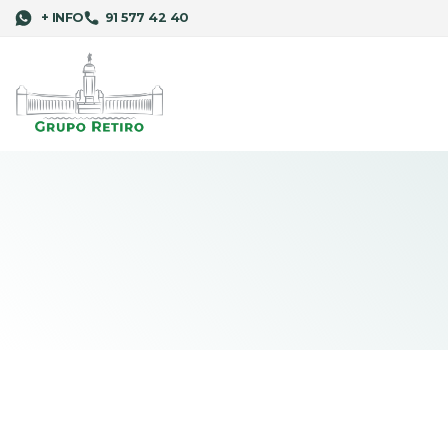
+ INFO
91 577 42 40