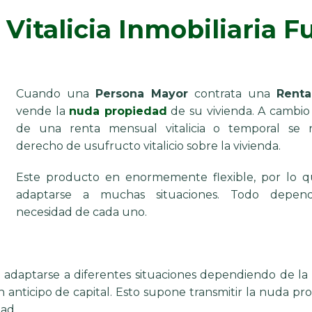
Vitalicia Inmobiliaria F
Cuando una
Persona Mayor
contrata una
Renta
vende la
nuda propiedad
de su vivienda. A cambio
de una renta mensual vitalicia o temporal se r
derecho de usufructo vitalicio sobre la vivienda.
Este producto en enormemente flexible, por lo 
adaptarse a muchas situaciones. Todo depe
necesidad de cada uno.
a adaptarse a diferentes situaciones dependiendo de la
n anticipo de capital. Esto supone transmitir la nuda p
ad.