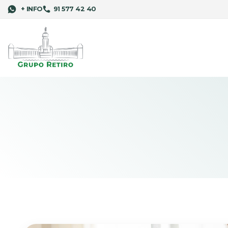
+ INFO
91 577 42 40