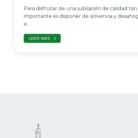
Para disfrutar de una jubilación de calidad tan
importante es disponer de solvencia y desaho
e...
LEER MÁS