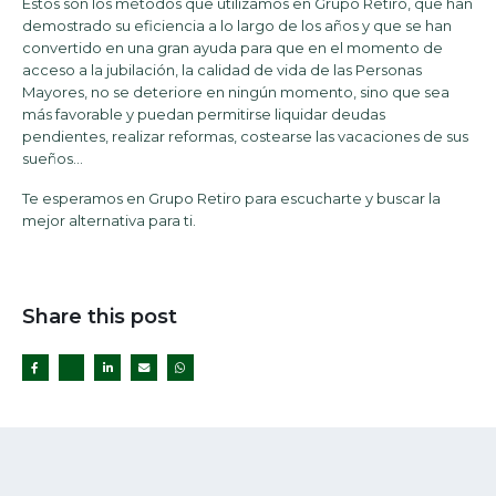
Estos son los métodos que utilizamos en Grupo Retiro, que han
demostrado su eficiencia a lo largo de los años y que se han
convertido en una gran ayuda para que en el momento de
acceso a la jubilación, la calidad de vida de las Personas
Mayores, no se deteriore en ningún momento, sino que sea
más favorable y puedan permitirse liquidar deudas
pendientes, realizar reformas, costearse las vacaciones de sus
sueños…
Te esperamos en Grupo Retiro para escucharte y buscar la
mejor alternativa para ti.
Share this post
Twitter