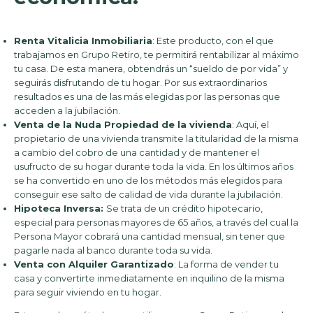
Renta Vitalicia Inmobiliaria
: Este producto, con el que
trabajamos en Grupo Retiro, te permitirá rentabilizar al máximo
tu casa. De esta manera, obtendrás un “sueldo de por vida” y
seguirás disfrutando de tu hogar. Por sus extraordinarios
resultados es una de las más elegidas por las personas que
acceden a la jubilación.
Venta de la Nuda Propiedad de la vivienda
: Aquí, el
propietario de una vivienda transmite la titularidad de la misma
a cambio del cobro de una cantidad y de mantener el
usufructo de su hogar durante toda la vida. En los últimos años
se ha convertido en uno de los métodos más elegidos para
conseguir ese salto de calidad de vida durante la jubilación.
Hipoteca Inversa:
Se trata de un crédito hipotecario,
especial para personas mayores de 65 años, a través del cual la
Persona Mayor cobrará una cantidad mensual, sin tener que
pagarle nada al banco durante toda su vida.
Venta con Alquiler Garantizado
: La forma de vender tu
casa y convertirte inmediatamente en inquilino de la misma
para seguir viviendo en tu hogar.