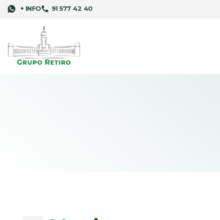
+ INFO
91 577 42 40