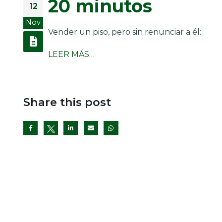
20 minutos
12
Nov
Vender un piso, pero sin renunciar a él:
LEER MÁS…
Share this post
Twitter