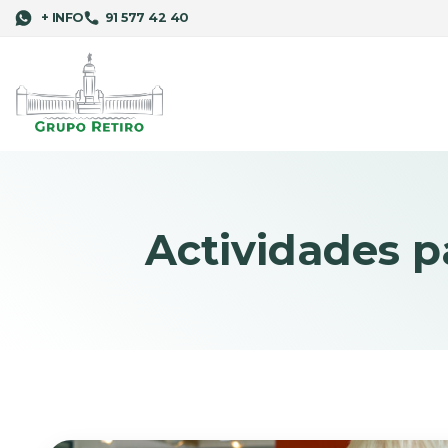
+ INFO
91 577 42 40
Actividades p