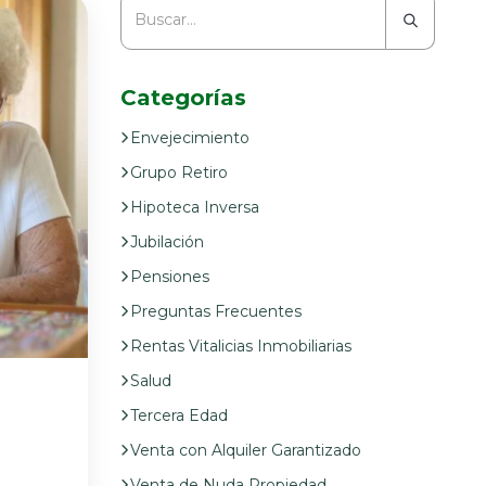
Categorías
Envejecimiento
Grupo Retiro
Hipoteca Inversa
Jubilación
Pensiones
Preguntas Frecuentes
Rentas Vitalicias Inmobiliarias
Salud
Tercera Edad
Venta con Alquiler Garantizado
Venta de Nuda Propiedad