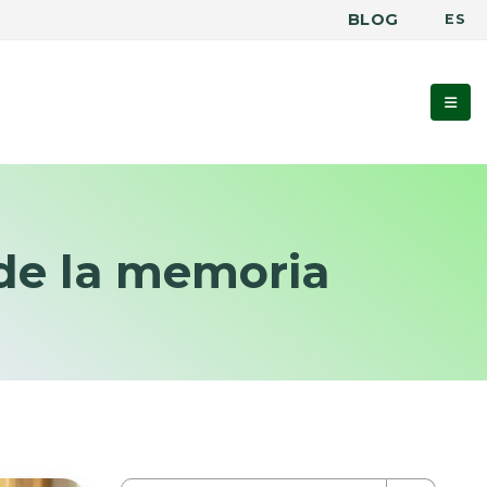
BLOG
ES
 de la memoria