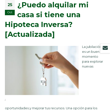
¿Puedo alquilar mi
25
casa si tiene una
Oct
Hipoteca Inversa?
[Actualizada]
La jubilación
es un buen
momento
para explorar
nuevas
¡
oportunidades y mejorar tus recursos. Una opción para los