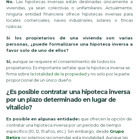
No.
Las hipotecas inversas están destinadas únicamente a
viviendas, ya sean colectivas o unifamiliares. Actualmente,
ninguna entidad financiera ofrece hipotecas inversas para
locales comerciales, naves industriales, solares o fincas
rústicas.
Si los propietarios de una vivienda son varias
personas, ¿puede formalizarse una hipoteca inversa a
favor solo de uno de ellos?
Sí,
aunque se requiere el consentimiento de todos los
propietarios. Es importante señalar que la hipoteca inversa se
firma sobre
la totalidad de la propiedad
y no solo por la parte
proporcional de un único dueño.
¿Es posible contratar una hipoteca inversa
por un plazo determinado en lugar de
vitalicio?
Es posible en
algunas entidade
s que ofrecen la opción de
contratar una hipoteca inversa por un período de tiempo
específico (10, 12, 15 años, etc.). Sin embargo, desde
Grupo
Retiro
no solemos recomendar esta modalidad. Aunque las