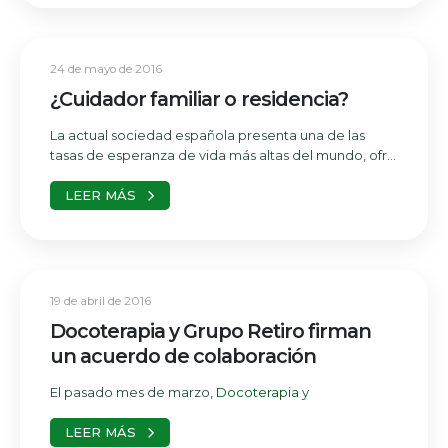
24 de mayo de 2016
¿Cuidador familiar o residencia?
La actual sociedad española presenta una de las
tasas de esperanza de vida más altas del mundo, ofr...
LEER MÁS
19 de abril de 2016
Docoterapia y Grupo Retiro firman
un acuerdo de colaboración
El pasado mes de marzo,
Docoterapia
y
LEER MÁS