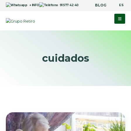
BLOG
ES
+ INFO
91 577 42 40
cuidados