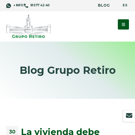
BLOG
ES
+ INFO
91 577 42 40
Blog Grupo Retiro
La vivienda debe
30